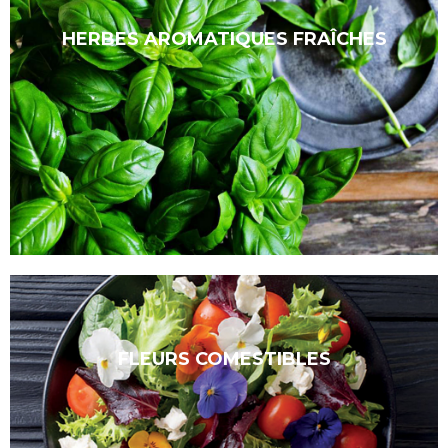
HERBES AROMATIQUES FRAÎCHES
FLEURS COMESTIBLES