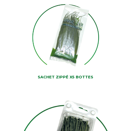
SACHET ZIPPÉ X5 BOTTES