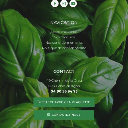
NAVIGATION
Notre entreprise
Nos produits
Nos conditionnements
Politique de confidentialité
CONTACT
49 Chemin de la Crau
13750 Plan-d’Orgon
04 90 56 94 73
TÉLÉCHARGER LA PLAQUETTE
CONTACTEZ-NOUS