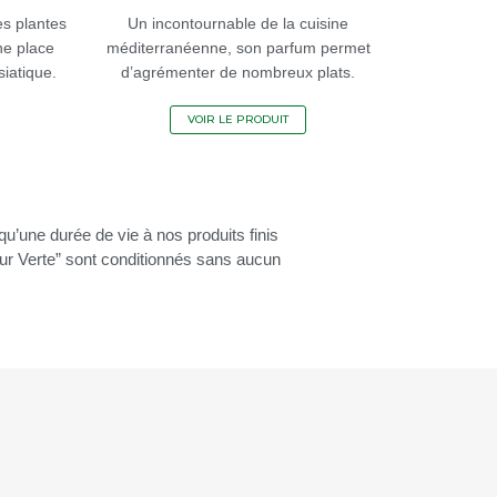
es plantes
Un incontournable de la cuisine
ne place
méditerranéenne, son parfum permet
siatique.
d’agrémenter de nombreux plats.
VOIR LE PRODUIT
u’une durée de vie à nos produits finis
eur Verte” sont conditionnés sans aucun