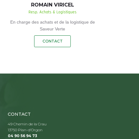
ROMAIN VIRICEL
Resp. Achats & Logistiques
En charge des achats et de la logistique de
Saveur Verte
CONTACT
CONTACT
49 Chemin de la Crau
13750 Plan-d’Orgon
04 90 56 94 73