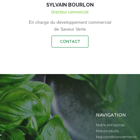
SYLVAIN BOURLON
Directeur commercial
En charge du développement commercial
de Saveur Verte
CONTACT
NAVIGATION
Notre entreprise
Nos produits
Nos conditionnements