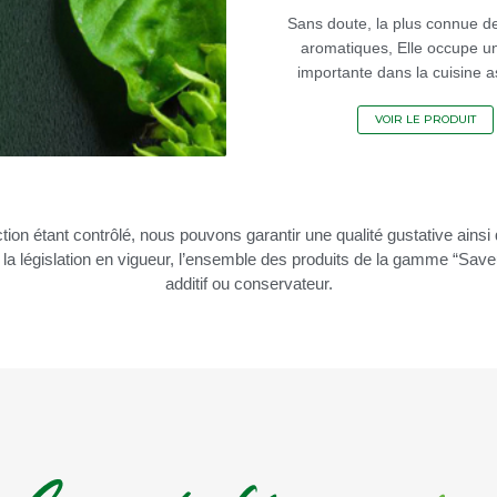
Sans doute, la plus connue d
aromatiques, Elle occupe u
importante dans la cuisine a
VOIR LE PRODUIT
n étant contrôlé, nous pouvons garantir une qualité gustative ainsi q
 la législation en vigueur, l’ensemble des produits de la gamme “Sav
additif ou conservateur.